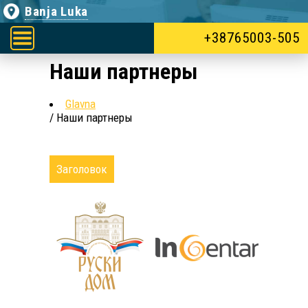
Banja Luka
+387 65 003-505
Наши партнеры
Glavna
/ Наши партнеры
Заголовок